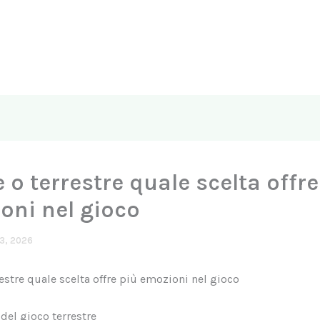
About Us
Services
Gallery
Contact Us
Our 
 o terrestre quale scelta offre
oni nel gioco
 3, 2026
restre quale scelta offre più emozioni nel gioco
del gioco terrestre