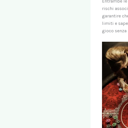
Entrambe le 
rischi assoc
garantire ch
limiti e sap
gioco senza