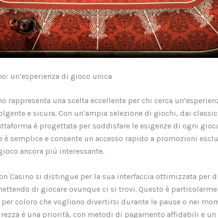
o: un’esperienza di gioco unica
o rappresenta una scelta eccellente per chi cerca un’esperien
olgente e sicura. Con un’ampia selezione di giochi, dai classic
iattaforma è progettata per soddisfare le esigenze di ogni gioca
e è semplice e consente un accesso rapido a promozioni esclu
gioco ancora più interessante.
son Casino si distingue per la sua interfaccia ottimizzata per d
ettendo di giocare ovunque ci si trovi. Questo è particolarme
per coloro che vogliono divertirsi durante le pause o nei mo
curezza è una priorità, con metodi di pagamento affidabili e u