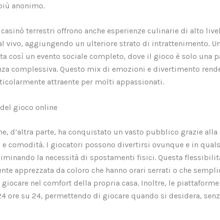
più anonimo.
 casinò terrestri offrono anche esperienze culinarie di alto live
al vivo, aggiungendo un ulteriore strato di intrattenimento. Un
ta così un evento sociale completo, dove il gioco è solo una p
nza complessiva. Questo mix di emozioni e divertimento rende
rticolarmente attraente per molti appassionati.
 del gioco online
ine, d’altra parte, ha conquistato un vasto pubblico grazie alla
à e comodità. I giocatori possono divertirsi ovunque e in quals
minando la necessità di spostamenti fisici. Questa flessibilit
nte apprezzata da coloro che hanno orari serrati o che sempl
 giocare nel comfort della propria casa. Inoltre, le piattaform
24 ore su 24, permettendo di giocare quando si desidera, senza