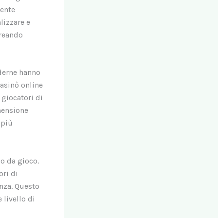
mente
lizzare e
creando
oderne hanno
casinò online
 giocatori di
mensione
 più
lo da gioco.
ri di
enza. Questo
 livello di