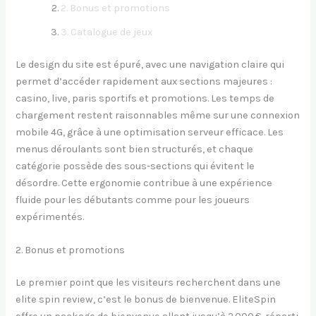
2. Bonus et promotions
3. Catalogue de jeux
Le design du site est épuré, avec une navigation claire qui
permet d’accéder rapidement aux sections majeures :
casino, live, paris sportifs et promotions. Les temps de
chargement restent raisonnables même sur une connexion
mobile 4G, grâce à une optimisation serveur efficace. Les
menus déroulants sont bien structurés, et chaque
catégorie possède des sous‑sections qui évitent le
désordre. Cette ergonomie contribue à une expérience
fluide pour les débutants comme pour les joueurs
expérimentés.
2. Bonus et promotions
Le premier point que les visiteurs recherchent dans une
elite spin review, c’est le bonus de bienvenue. EliteSpin