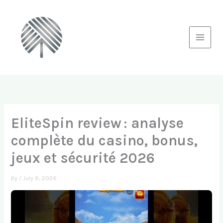
Skip
to
content
EliteSpin review : analyse
complète du casino, bonus,
jeux et sécurité 2026
By
/
July 9, 2026