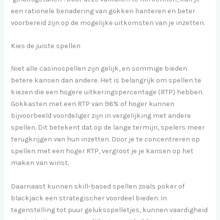
een rationele benadering van gokken hanteren en beter
voorbereid zijn op de mogelijke uitkomsten van je inzetten.
Kies de juiste spellen
Niet alle casinospellen zijn gelijk, en sommige bieden
betere kansen dan andere. Het is belangrijk om spellen te
kiezen die een hogere uitkeringspercentage (RTP) hebben.
Gokkasten met een RTP van 96% of hoger kunnen
bijvoorbeeld voordeliger zijn in vergelijking met andere
spellen. Dit betekent dat op de lange termijn, spelers meer
terugkrijgen van hun inzetten. Door je te concentreren op
spellen met een hoger RTP, vergroot je je kansen op het
maken van winst.
Daarnaast kunnen skill-based spellen zoals poker of
blackjack een strategischer voordeel bieden. In
tegenstelling tot puur geluksspelletjes, kunnen vaardigheid