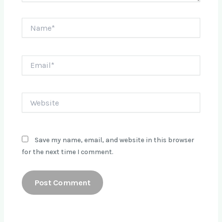
Name*
Email*
Website
Save my name, email, and website in this browser
for the next time I comment.