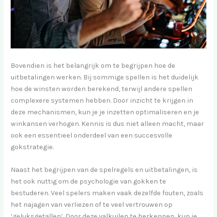
Bovendien is het belangrijk om te begrijpen hoe de
uitbetalingen werken. Bij sommige spellen is het duidelijk
hoe de winsten worden berekend, terwijl andere spellen
complexere systemen hebben. Door inzicht te krijgen in
deze mechanismen, kun je je inzetten optimaliseren en je
winkansen verhogen. Kennis is dus niet alleen macht, maar
ook een essentieel onderdeel van een succesvolle
gokstrategie.
Naast het begrijpen van de spelregels en uitbetalingen, is
het ook nuttig om de psychologie van gokken te
bestuderen. Veel spelers maken vaak dezelfde fouten, zoals
het najagen van verliezen of te veel vertrouwen op
‘geluksgetallen’. Door deze valkuilen te herkennen, kun je