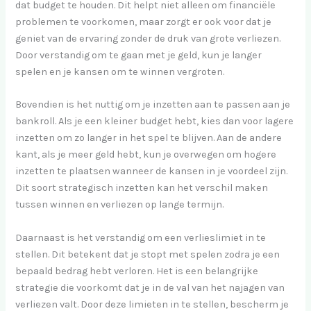
dat budget te houden. Dit helpt niet alleen om financiële
problemen te voorkomen, maar zorgt er ook voor dat je
geniet van de ervaring zonder de druk van grote verliezen.
Door verstandig om te gaan met je geld, kun je langer
spelen en je kansen om te winnen vergroten.
Bovendien is het nuttig om je inzetten aan te passen aan je
bankroll. Als je een kleiner budget hebt, kies dan voor lagere
inzetten om zo langer in het spel te blijven. Aan de andere
kant, als je meer geld hebt, kun je overwegen om hogere
inzetten te plaatsen wanneer de kansen in je voordeel zijn.
Dit soort strategisch inzetten kan het verschil maken
tussen winnen en verliezen op lange termijn.
Daarnaast is het verstandig om een verlieslimiet in te
stellen. Dit betekent dat je stopt met spelen zodra je een
bepaald bedrag hebt verloren. Het is een belangrijke
strategie die voorkomt dat je in de val van het najagen van
verliezen valt. Door deze limieten in te stellen, bescherm je