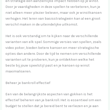
en strategie een aanzienlijke impact hebben op je winst.
Door je vaardigheden in deze spellen te verbeteren, kun je
niet alleen meer plezier beleven, maar ook je winstkansen
verhogen. Het leren van basisstrategieën kan al een groot
verschil maken in de uiteindelijke uitkomst.
Het is ook verstandig om te kijken naar de verschillende
varianten van elk spel. Sommige versies van spellen, zoals
video poker, bieden betere kansen en meer strategische
opties dan andere. Door de tijd te nemen om verschillende
varianten uit te proberen, kun je ontdekken welke het
beste bij jouw speelstijl past en je kansen op winst
maximaliseren.
Beheer je bankroll effectief
Een van de belangrijkste aspecten van gokken is het
effectief beheren van je bankroll. Het is essentieel om een
budget te stellen dat je bereid bent te verliezen en je aan