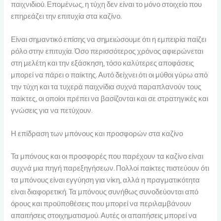
παιχνιδιού. Επομένως, η τύχη δεν είναι το μόνο στοιχείο που
επηρεάζει την επιτυχία στα καζίνο.
Είναι σημαντικό επίσης να σημειώσουμε ότι η εμπειρία παίζει
ρόλο στην επιτυχία. Όσο περισσότερος χρόνος αφιερώνεται
στη μελέτη και την εξάσκηση, τόσο καλύτερες αποφάσεις
μπορεί να πάρει ο παίκτης. Αυτό δείχνει ότι οι μύθοι γύρω από
την τύχη και τα τυχερά παιχνίδια συχνά παραπλανούν τους
παίκτες, οι οποίοι πρέπει να βασίζονται και σε στρατηγικές και
γνώσεις για να πετύχουν.
Η επίδραση των μπόνους και προσφορών στα καζίνο
Τα μπόνους και οι προσφορές που παρέχουν τα καζίνο είναι
συχνά μια πηγή παρεξηγήσεων. Πολλοί παίκτες πιστεύουν ότι
τα μπόνους είναι εγγύηση για νίκη, αλλά η πραγματικότητα
είναι διαφορετική. Τα μπόνους συνήθως συνοδεύονται από
όρους και προϋποθέσεις που μπορεί να περιλαμβάνουν
απαιτήσεις στοιχηματισμού. Αυτές οι απαιτήσεις μπορεί να