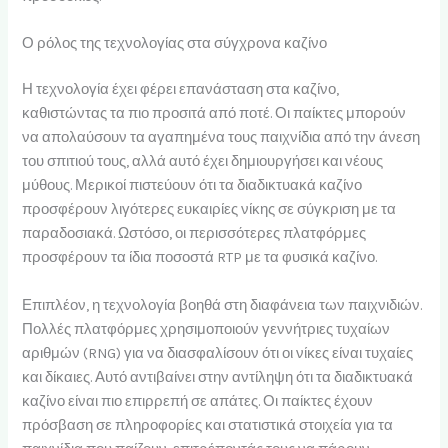
Ο ρόλος της τεχνολογίας στα σύγχρονα καζίνο
Η τεχνολογία έχει φέρει επανάσταση στα καζίνο,
καθιστώντας τα πιο προσιτά από ποτέ. Οι παίκτες μπορούν
να απολαύσουν τα αγαπημένα τους παιχνίδια από την άνεση
του σπιτιού τους, αλλά αυτό έχει δημιουργήσει και νέους
μύθους. Μερικοί πιστεύουν ότι τα διαδικτυακά καζίνο
προσφέρουν λιγότερες ευκαιρίες νίκης σε σύγκριση με τα
παραδοσιακά. Ωστόσο, οι περισσότερες πλατφόρμες
προσφέρουν τα ίδια ποσοστά RTP με τα φυσικά καζίνο.
Επιπλέον, η τεχνολογία βοηθά στη διαφάνεια των παιχνιδιών.
Πολλές πλατφόρμες χρησιμοποιούν γεννήτριες τυχαίων
αριθμών (RNG) για να διασφαλίσουν ότι οι νίκες είναι τυχαίες
και δίκαιες. Αυτό αντιβαίνει στην αντίληψη ότι τα διαδικτυακά
καζίνο είναι πιο επιρρεπή σε απάτες. Οι παίκτες έχουν
πρόσβαση σε πληροφορίες και στατιστικά στοιχεία για τα