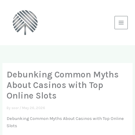
Skip
to
content
Debunking Common Myths
About Casinos with Top
Online Slots
By
soor
/
May 26, 2026
Debunking Common Myths About Casinos with Top Online
Slots