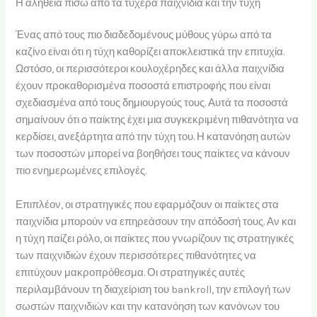
Η αλήθεια πίσω από τα τυχερά παιχνίδια και την τύχη
Ένας από τους πιο διαδεδομένους μύθους γύρω από τα
καζίνο είναι ότι η τύχη καθορίζει αποκλειστικά την επιτυχία.
Ωστόσο, οι περισσότεροι κουλοχέρηδες και άλλα παιχνίδια
έχουν προκαθορισμένα ποσοστά επιστροφής που είναι
σχεδιασμένα από τους δημιουργούς τους. Αυτά τα ποσοστά
σημαίνουν ότι ο παίκτης έχει μια συγκεκριμένη πιθανότητα να
κερδίσει, ανεξάρτητα από την τύχη του. Η κατανόηση αυτών
των ποσοστών μπορεί να βοηθήσει τους παίκτες να κάνουν
πιο ενημερωμένες επιλογές.
Επιπλέον, οι στρατηγικές που εφαρμόζουν οι παίκτες στα
παιχνίδια μπορούν να επηρεάσουν την απόδοσή τους. Αν και
η τύχη παίζει ρόλο, οι παίκτες που γνωρίζουν τις στρατηγικές
των παιχνιδιών έχουν περισσότερες πιθανότητες να
επιτύχουν μακροπρόθεσμα. Οι στρατηγικές αυτές
περιλαμβάνουν τη διαχείριση του bankroll, την επιλογή των
σωστών παιχνιδιών και την κατανόηση των κανόνων του