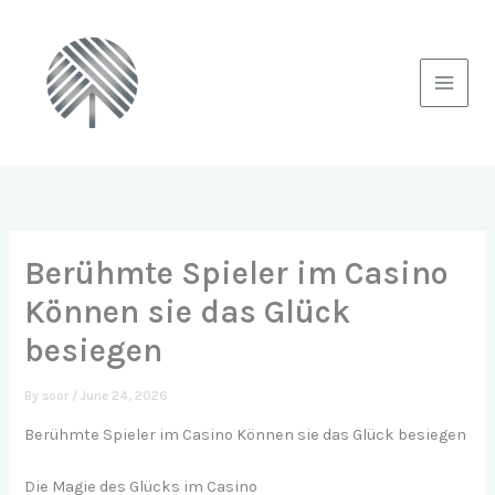
Skip
to
content
Berühmte Spieler im Casino
Können sie das Glück
besiegen
By
soor
/
June 24, 2026
Berühmte Spieler im Casino Können sie das Glück besiegen
Die Magie des Glücks im Casino