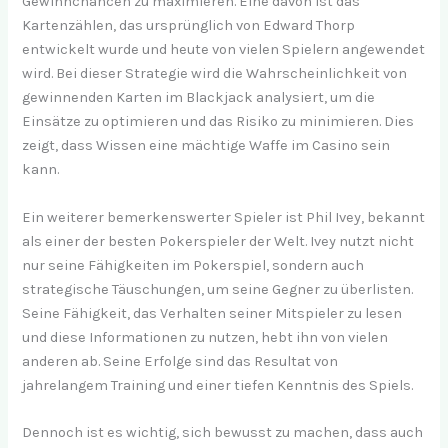
Gewinnchancen zu maximieren. Eine davon ist das
Kartenzählen, das ursprünglich von Edward Thorp
entwickelt wurde und heute von vielen Spielern angewendet
wird. Bei dieser Strategie wird die Wahrscheinlichkeit von
gewinnenden Karten im Blackjack analysiert, um die
Einsätze zu optimieren und das Risiko zu minimieren. Dies
zeigt, dass Wissen eine mächtige Waffe im Casino sein
kann.
Ein weiterer bemerkenswerter Spieler ist Phil Ivey, bekannt
als einer der besten Pokerspieler der Welt. Ivey nutzt nicht
nur seine Fähigkeiten im Pokerspiel, sondern auch
strategische Täuschungen, um seine Gegner zu überlisten.
Seine Fähigkeit, das Verhalten seiner Mitspieler zu lesen
und diese Informationen zu nutzen, hebt ihn von vielen
anderen ab. Seine Erfolge sind das Resultat von
jahrelangem Training und einer tiefen Kenntnis des Spiels.
Dennoch ist es wichtig, sich bewusst zu machen, dass auch