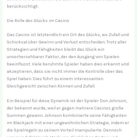
berücksichtigt.
Die Rolle des Glücks im Casino
Das Casino ist letztendlich ein Ort des Glücks, wo Zufall und
Schicksal über Gewinn und Verlust entscheiden. Trotz aller
Strategien und Fähigkeiten bleibt das Glück ein
unvorhersehbarer Faktor, der den Ausgang von Spielen
beeinflusst. Viele berühmte Spieler haben dies erkannt und
akzeptieren, dass sie nicht immer die Kontrolle über das
Spiel haben. Dies führt zu einem interessanten
Gleichgewicht zwischen Können und Zufall.
Ein Beispiel für diese Dynamik ist der Spieler Don Johnson,
der bekannt wurde, weil er gegen mehrere Casinos große
Summen gewann. Johnson kombinierte seine Fähigkeiten
im Blackjack mit einer ungewöhnlichen Strategie, indem er
die Spielregeln zu seinem Vorteil manipulierte. Dennoch