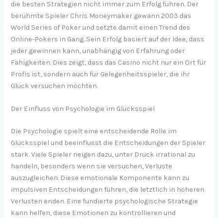
die besten Strategien nicht immer zum Erfolg führen. Der
berühmte Spieler Chris Moneymaker gewann 2003 das
World Series of Poker und setzte damit einen Trend des
Online-Pokers in Gang. Sein Erfolg basiert auf der Idee, dass
jeder gewinnen kann, unabhängig von Erfahrung oder
Fähigkeiten. Dies zeigt, dass das Casino nicht nur ein Ort für
Profis ist, sondern auch für Gelegenheitsspieler, die ihr
Glück versuchen möchten.
Der Einfluss von Psychologie im Glücksspiel
Die Psychologie spielt eine entscheidende Rolle im
Glücksspiel und beeinflusst die Entscheidungen der Spieler
stark. Viele Spieler neigen dazu, unter Druck irrational zu
handeln, besonders wenn sie versuchen, Verluste
auszugleichen. Diese emotionale Komponente kann zu
impulsiven Entscheidungen führen, die letztlich in höheren
Verlusten enden. Eine fundierte psychologische Strategie
kann helfen, diese Emotionen zu kontrollieren und