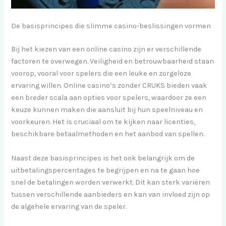
De basisprincipes die slimme casino-beslissingen vormen
Bij het kiezen van een online casino zijn er verschillende
factoren te overwegen. Veiligheid en betrouwbaarheid staan
voorop, vooral voor spelers die een leuke en zorgeloze
ervaring willen. Online casino’s zonder CRUKS bieden vaak
een breder scala aan opties voor spelers, waardoor ze een
keuze kunnen maken die aansluit bij hun speelniveau en
voorkeuren. Het is cruciaal om te kijken naar licenties,
beschikbare betaalmethoden en het aanbod van spellen.
Naast deze basisprincipes is het ook belangrijk om de
uitbetalingspercentages te begrijpen en na te gaan hoe
snel de betalingen worden verwerkt. Dit kan sterk variëren
tussen verschillende aanbieders en kan van invloed zijn op
de algehele ervaring van de speler.