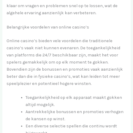
klaar om vragen en problemen snel op te lossen, wat de
algehele ervaring aanzienlijk kan verbeteren.
Belangrijke voordelen van online casino’s
Online casino’s bieden vele voordelen die traditionele
casino’s vaak niet kunnen evenaren. De toegankelijkheid
van platforms die 24/7 beschikbaar zijn, maakt het voor
spelers gemakkelijk om op elk moment te gokken.
Bovendien zijn de bonussen en promoties vaak aanzienlijk
beter dan die in fysieke casino’s, wat kan leiden tot meer
speelplezier en potentieel hogere winsten.
Toegankelijkheid op elk apparaat maakt gokken
altijd mogelijk.
Aantrekkelijke bonussen en promoties verhogen
de kansen op winst.
Een diverse selectie spellen die continu wordt