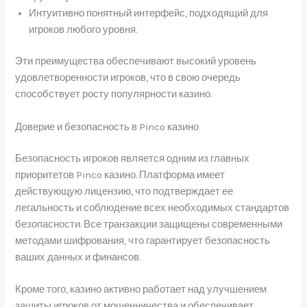
Интуитивно понятный интерфейс, подходящий для
игроков любого уровня.
Эти преимущества обеспечивают высокий уровень
удовлетворенности игроков, что в свою очередь
способствует росту популярности казино.
Доверие и безопасность в Pinco казино
Безопасность игроков является одним из главных
приоритетов Pinco казино. Платформа имеет
действующую лицензию, что подтверждает ее
легальность и соблюдение всех необходимых стандартов
безопасности. Все транзакции защищены современными
методами шифрования, что гарантирует безопасность
ваших данных и финансов.
Кроме того, казино активно работает над улучшением
защиты игроков от мошенничества и обеспечивает