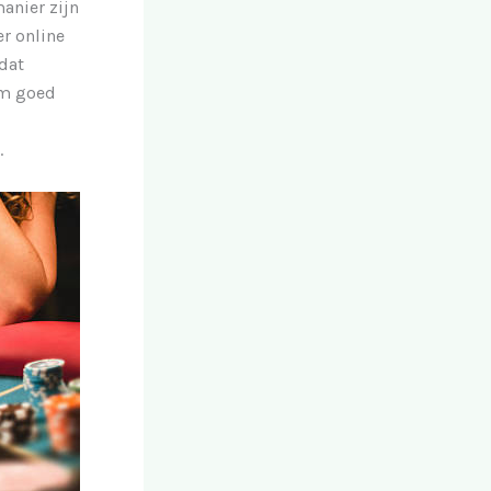
anier zijn
er online
dat
om goed
.