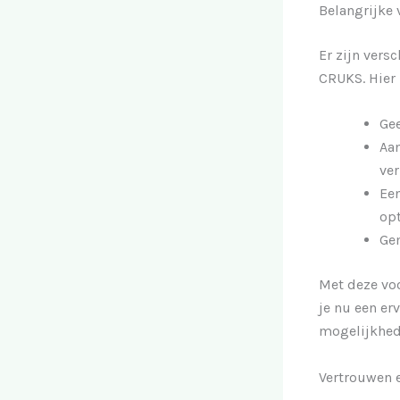
Belangrijke 
Er zijn vers
CRUKS. Hier 
Gee
Aa
ver
Een
opt
Ge
Met deze voo
je nu een er
mogelijkhede
Vertrouwen e