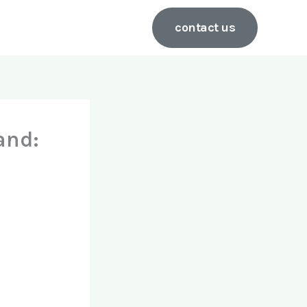
contact us
Clients
and: