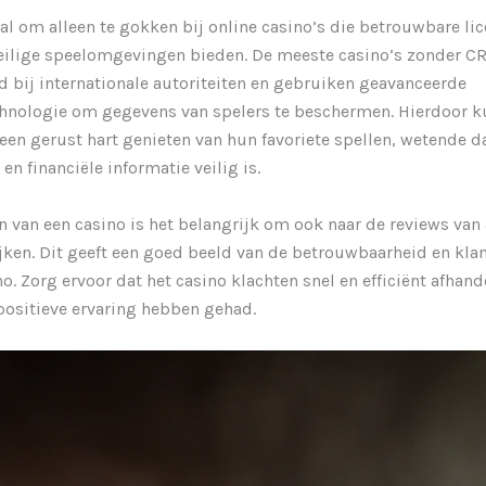
aal om alleen te gokken bij online casino’s die betrouwbare lic
eilige speelomgevingen bieden. De meeste casino’s zonder CR
d bij internationale autoriteiten en gebruiken geavanceerde
chnologie om gegevens van spelers te beschermen. Hierdoor 
een gerust hart genieten van hun favoriete spellen, wetende d
en financiële informatie veilig is.
en van een casino is het belangrijk om ook naar de reviews van
ijken. Dit geeft een goed beeld van de betrouwbaarheid en kla
no. Zorg ervoor dat het casino klachten snel en efficiënt afhand
positieve ervaring hebben gehad.