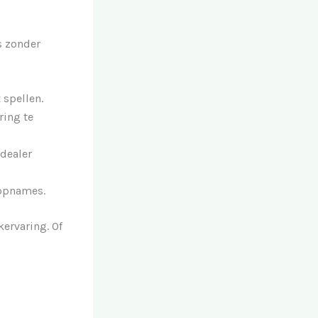
s zonder
 spellen.
ring te
 dealer
 opnames.
ervaring. Of