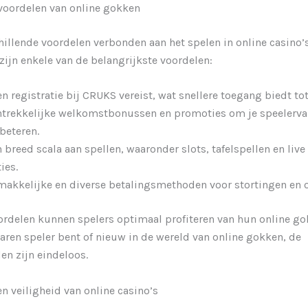
voordelen van online gokken
chillende voordelen verbonden aan het spelen in online casino’
zijn enkele van de belangrijkste voordelen:
n registratie bij CRUKS vereist, wat snellere toegang biedt tot
ntrekkelijke welkomstbonussen en promoties om je speelerva
beteren.
 breed scala aan spellen, waaronder slots, tafelspellen en live
ies.
makkelijke en diverse betalingsmethoden voor stortingen en
rdelen kunnen spelers optimaal profiteren van hun online gok
varen speler bent of nieuw in de wereld van online gokken, de
n zijn eindeloos.
n veiligheid van online casino’s