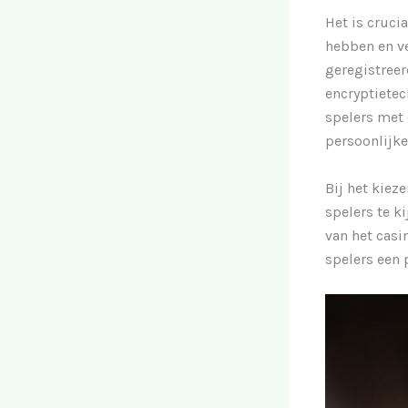
Het is cruci
hebben en v
geregistreer
encryptiete
spelers met 
persoonlijke 
Bij het kiez
spelers te k
van het casi
spelers een 