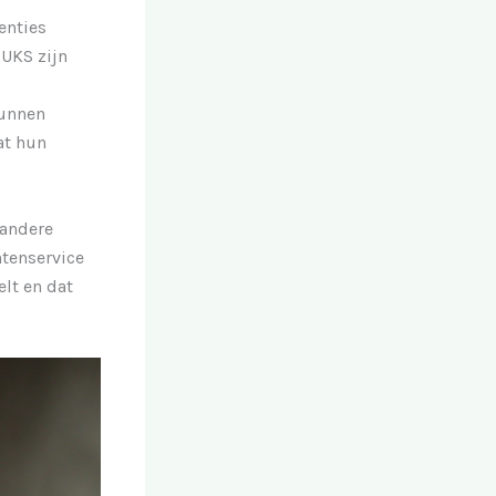
enties
UKS zijn
kunnen
at hun
 andere
ntenservice
elt en dat