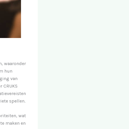
en, waaronder
om hun
eging van
der CRUKS
atievereisten
iete spellen.
riteiten, wat
s te maken en