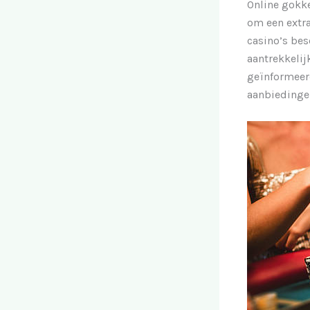
Online gokk
om een extra
casino’s be
aantrekkelij
geïnformeerd
aanbiedingen