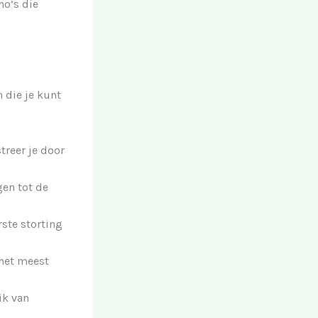
no’s die
n die je kunt
treer je door
gen tot de
ste storting
 het meest
ik van