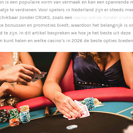
en is een populaire vorm van vermaak en kan een spannende m
atje te verdienen. Voor spelers in Nederland zijn er steeds me
schikbaar zonder CRUKS, zoals een
casino online zonder cruks
ke bonussen en promoties biedt, waardoor het belangrijk is 
 te zijn. In dit artikel bespreken we hoe je het beste uit deze
 kunt halen en welke casino’s in 2026 de beste opties bieden