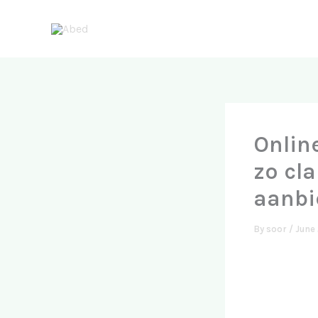
Skip
to
Home
content
Onlin
zo cl
aanbi
By
soor
/
June