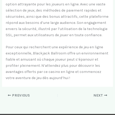
option attrayante pour les joueurs en ligne. Avec une vaste
sélection de jeux, des méthodes de paiement rapides et
sécurisées, ainsi que des bonus attractifs, cette plateforme
répond aux besoins d’une large audience. Son engagement
envers la sécurité, illustré par l’utilisation de la technologie
SSL, permet aux utilisateurs de jouer en toute confiance.
Pour ceux qui recherchent une expérience de jeu en ligne
exceptionnelle, Blackjack Ballroom offre un environnement
fiable et amusant où chaque joueur peut s’épanouir et
profiter pleinement. N’attendez plus pour découvrir les
avantages offerts par ce casino en ligne et commencez
votre aventure de jeu dès aujourd’hui !
PREVIOUS
NEXT