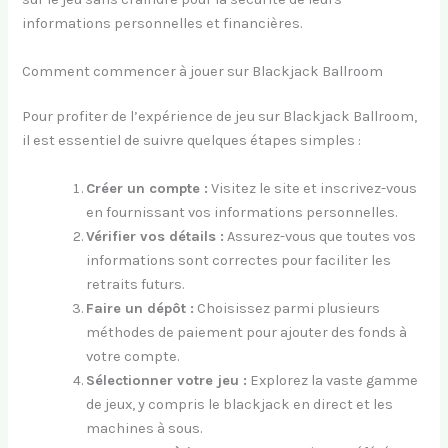
informations personnelles et financières.
Comment commencer à jouer sur Blackjack Ballroom
Pour profiter de l’expérience de jeu sur Blackjack Ballroom,
il est essentiel de suivre quelques étapes simples :
Créer un compte :
Visitez le site et inscrivez-vous
en fournissant vos informations personnelles.
Vérifier vos détails :
Assurez-vous que toutes vos
informations sont correctes pour faciliter les
retraits futurs.
Faire un dépôt :
Choisissez parmi plusieurs
méthodes de paiement pour ajouter des fonds à
votre compte.
Sélectionner votre jeu :
Explorez la vaste gamme
de jeux, y compris le blackjack en direct et les
machines à sous.