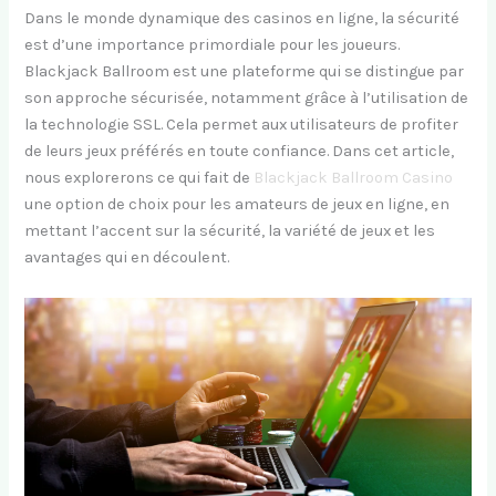
Dans le monde dynamique des casinos en ligne, la sécurité
est d’une importance primordiale pour les joueurs.
Blackjack Ballroom est une plateforme qui se distingue par
son approche sécurisée, notamment grâce à l’utilisation de
la technologie SSL. Cela permet aux utilisateurs de profiter
de leurs jeux préférés en toute confiance. Dans cet article,
nous explorerons ce qui fait de
Blackjack Ballroom Casino
une option de choix pour les amateurs de jeux en ligne, en
mettant l’accent sur la sécurité, la variété de jeux et les
avantages qui en découlent.