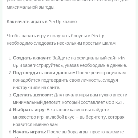
максимальной выгоды.
Как начать играть в Pin Up казино
Чтобы начать игру и получать бонусы в Pin Up,
необходимо следовать нескольким простым шагам:
Создать аккаунт:
Зайдите на официальный сайт Pin
Up и зарегистрируйтесь, указав необходимые данные.
Подтвердить свои данные:
После регистрации вам
понадобится подтвердить свою личность, следуя
инструкциям на сайте.
Сделать депозит:
Для начала игры вам нужно внести
минимальный депозит, который составляет 600 KZT.
Выбрать игру:
В каталоге казино вы найдете
множество игр на любой вкус — выберите ту, которая
нравится именно вам.
Начать играть:
После выбора игры, просто нажмите