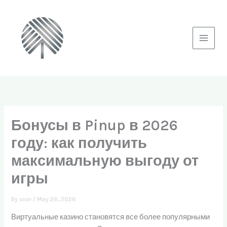
Skip
to
content
Бонусы в Pinup в 2026
году: как получить
максимальную выгоду от
игры
By
soor
/
May 26, 2026
Виртуальные казино становятся все более популярными