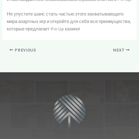
Не упустите шанс стать частью этого захватывающего
мира азартных игр и откройте для себя все преимущества,
которые предлагает Pin Up казино!
PREVIOUS
NEXT